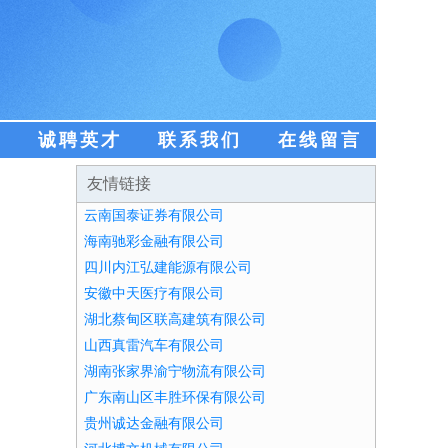
盟
诚聘英才
联系我们
在线留言
友情链接
云南国泰证券有限公司
海南驰彩金融有限公司
四川内江弘建能源有限公司
安徽中天医疗有限公司
湖北蔡甸区联高建筑有限公司
山西真雷汽车有限公司
湖南张家界渝宁物流有限公司
广东南山区丰胜环保有限公司
贵州诚达金融有限公司