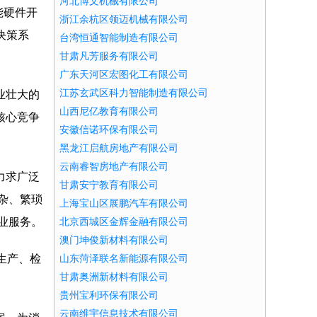
河北博文机械有限公司
能硬件开
浙江余杭区领迈机械有限公司
决策系
台湾恒通智能制造有限公司
甘肃凡芳服务有限公司
广东天河区宏图化工有限公司
江苏玄武区科力智能制造有限公司
业壮大的
山西尼亿教育有限公司
核心竞争
安徽信诺环保有限公司
黑龙江启航房地产有限公司
云南睿智房地产有限公司
力求广泛
甘肃安宁教育有限公司
杂、繁琐
上海宝山区展鹏汽车有限公司
业服务。
北京西城区金辉金融有限公司
澳门坤俊新材料有限公司
生产、检
山东菏泽联名新能源有限公司
甘肃奥洲新材料有限公司
贵州宝利环保有限公司
云南维宇信息技术有限公司