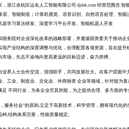
江余杭区运名人工智能有限公司 djsbk.com 经营范围含:智
能家居、智能制造；计算机视觉、语音识别、自然语言处理、智能
机器学习算法研发、深度学习平台开发、智能机器人开发
和国务院对企业深化改革的战略部署，并遵循国资委关于推动企
实现产业结构的深度调整与优化，合理配置各项资源，旨在提升
内市场，矢志不渝地向更高更远的目标迈进，奋力拼搏。
与业界人士合作交流，强强联手，共同发展壮大。在客户层面中
业、工业、制造业、文化业、外商独资 企业等领域，针对较为复
满足 不同行业，为各企业尽其所能，为之提供合理、多方面的专
，服务社会”的原则,立足于高新技术，科学管理，拥有现代化的
品种,结构体系完善，性能质量稳定。