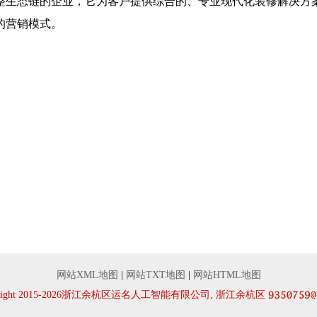
整生态链的企业，它为客户提供综合的、专业现代化装修解决方
的营销模式。
网站XML地图
|
网站TXT地图
|
网站HTML地图
yRight 2015-2026浙江余杭区运名人工智能有限公司, 浙江余杭区